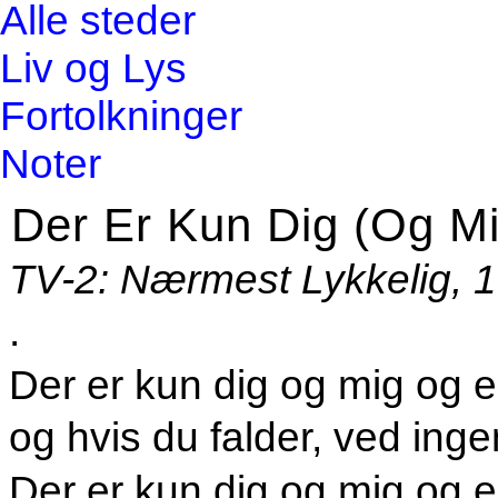
Alle steder
Liv og Lys
Fortolkninger
Noter
Der Er Kun Dig (Og Mi
TV-2: Nærmest Lykkelig, 
.
Der er kun dig og mig og e
og hvis du falder, ved ing
Der er kun dig og mig og en