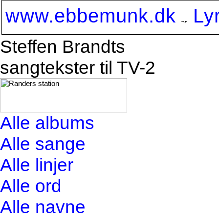
www.ebbemunk.dk
Ly
Steffen Brandts
sangtekster til TV-2
Alle albums
Alle sange
Alle linjer
Alle ord
Alle navne