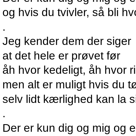
og hvis du tvivler, så bli hv
.
Jeg kender dem der siger
at det hele er prøvet før
åh hvor kedeligt, åh hvor ri
men alt er muligt hvis du t
selv lidt kærlighed kan la 
.
Der er kun dig og mig og e