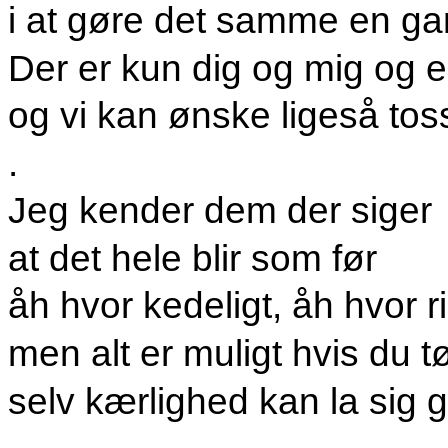
i at gøre det samme en gan
Der er kun dig og mig og e
og vi kan ønske ligeså toss
.
Jeg kender dem der siger
at det hele blir som før
åh hvor kedeligt, åh hvor ri
men alt er muligt hvis du t
selv kærlighed kan la sig 