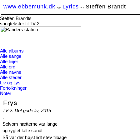
www.ebbemunk.dk
Lyrics
Steffen Brandt
Steffen Brandts
sangtekster til TV-2
Alle albums
Alle sange
Alle linjer
Alle ord
Alle navne
Alle steder
Liv og Lys
Fortolkninger
Noter
Frys
TV-2: Det gode liv, 2015
.
Selvom nætterne var lange
og rygtet talte sandt
Så var der højst lidt støv tilbage