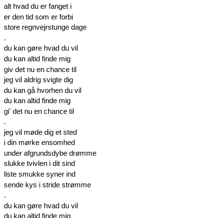
alt hvad du er fanget i
er den tid som er forbi
store regnvejrstunge dage
.
du kan gøre hvad du vil
du kan altid finde mig
giv det nu en chance til
jeg vil aldrig svigte dig
du kan gå hvorhen du vil
du kan altid finde mig
gi' det nu en chance til
.
jeg vil møde dig et sted
i din mørke ensomhed
under afgrundsdybe drømme
slukke tvivlen i dit sind
liste smukke syner ind
sende kys i stride strømme
.
du kan gøre hvad du vil
du kan altid finde mig