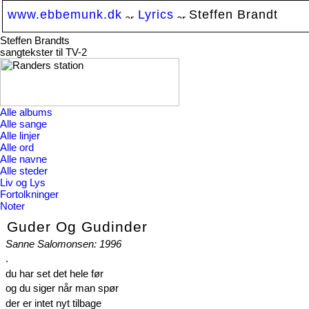
www.ebbemunk.dk
Lyrics
Steffen Brandt
Steffen Brandts
sangtekster til TV-2
Alle albums
Alle sange
Alle linjer
Alle ord
Alle navne
Alle steder
Liv og Lys
Fortolkninger
Noter
Guder Og Gudinder
Sanne Salomonsen: 1996
.
du har set det hele før
og du siger når man spør
der er intet nyt tilbage