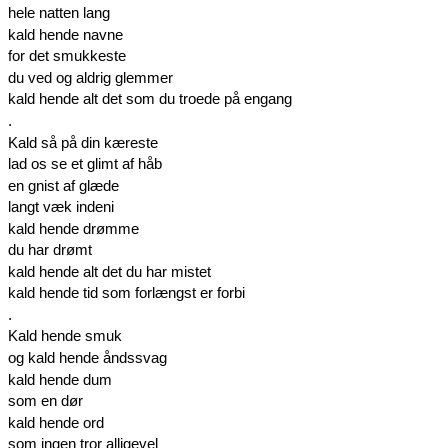
hele natten lang
kald hende navne
for det smukkeste
du ved og aldrig glemmer
kald hende alt det som du troede på engang
.
Kald så på din kæreste
lad os se et glimt af håb
en gnist af glæde
langt væk indeni
kald hende drømme
du har drømt
kald hende alt det du har mistet
kald hende tid som forlængst er forbi
.
Kald hende smuk
og kald hende åndssvag
kald hende dum
som en dør
kald hende ord
som ingen tror alligevel