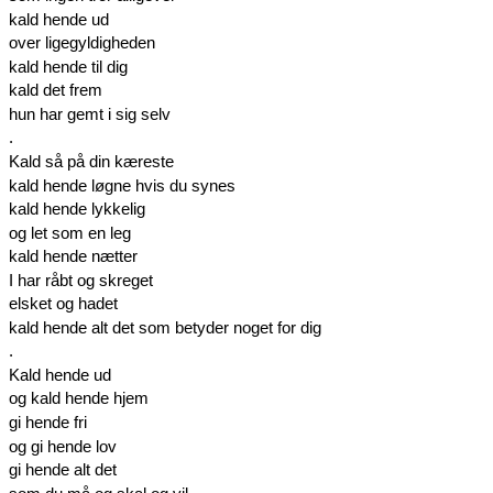
kald hende ud
over ligegyldigheden
kald hende til dig
kald det frem
hun har gemt i sig selv
.
Kald så på din kæreste
kald hende løgne hvis du synes
kald hende lykkelig
og let som en leg
kald hende nætter
I har råbt og skreget
elsket og hadet
kald hende alt det som betyder noget for dig
.
Kald hende ud
og kald hende hjem
gi hende fri
og gi hende lov
gi hende alt det