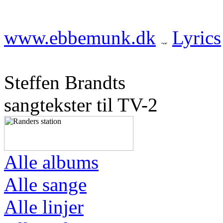
www.ebbemunk.dk
Lyrics
Steffen Brandts
sangtekster til TV-2
Alle albums
Alle sange
Alle linjer