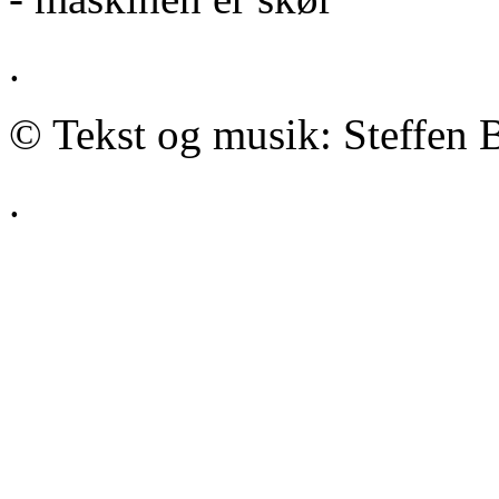
.
© Tekst og musik: Steffen 
.