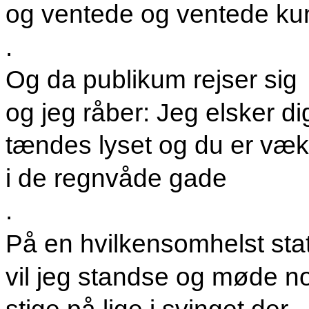
og ventede og ventede ku
.
Og da publikum rejser sig
og jeg råber: Jeg elsker di
tændes lyset og du er væk
i de regnvåde gade
.
På en hvilkensomhelst sta
vil jeg standse og møde n