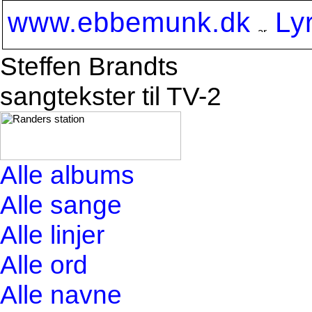
www.ebbemunk.dk
Ly
Steffen Brandts
sangtekster til TV-2
Alle albums
Alle sange
Alle linjer
Alle ord
Alle navne