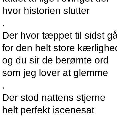
hvor historien slutter
.
Der hvor tæppet til sidst g
for den helt store kærlighe
og du sir de berømte ord
som jeg lover at glemme
.
Der stod nattens stjerne
helt perfekt iscenesat