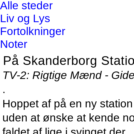
Alle steder
Liv og Lys
Fortolkninger
Noter
På Skanderborg
Stati
TV-2: Rigtige Mænd - Gide
.
Hoppet af på en ny station
uden at ønske at kende n
faldet af lige i svinget der