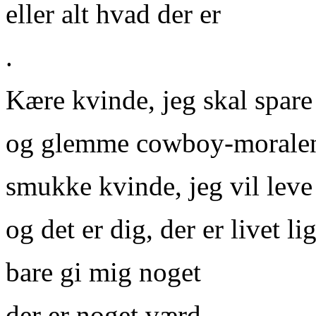
eller alt hvad der er
.
Kære kvinde, jeg skal spare 
og glemme cowboy-moralen 
smukke kvinde, jeg vil leve 
og det er dig, der er livet l
bare gi mig noget
der er noget værd