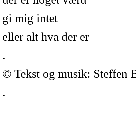
gi mig intet
eller alt hva der er
.
© Tekst og musik: Steffen 
.