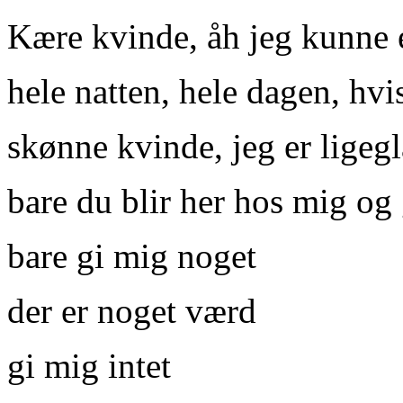
Kære kvinde, åh jeg kunne 
hele natten, hele dagen, hvis
skønne kvinde, jeg er lige
bare du blir her hos mig og 
bare gi mig noget
der er noget værd
gi mig intet