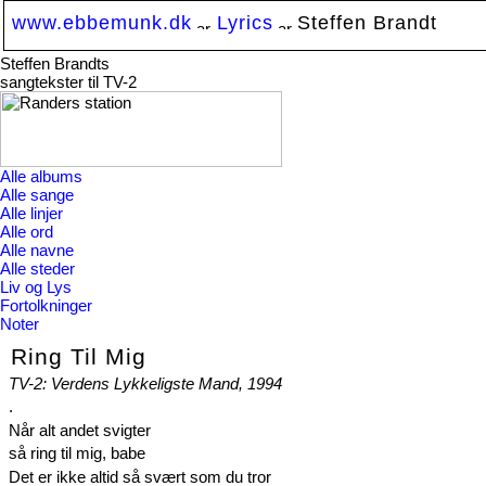
www.ebbemunk.dk
Lyrics
Steffen Brandt
Steffen Brandts
sangtekster til TV-2
Alle albums
Alle sange
Alle linjer
Alle ord
Alle navne
Alle steder
Liv og Lys
Fortolkninger
Noter
Ring Til Mig
TV-2: Verdens Lykkeligste Mand, 1994
.
Når alt andet svigter
så ring til mig, babe
Det er ikke altid så svært som du tror