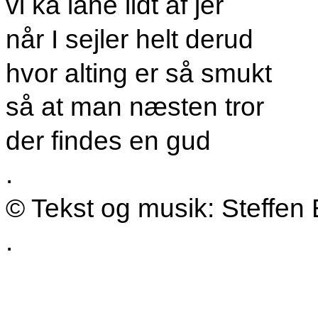
vi ka låne lidt af jer
når I sejler helt derud
hvor alting er så smukt
så at man næsten tror
der findes en gud
.
© Tekst og musik: Steffen 
.