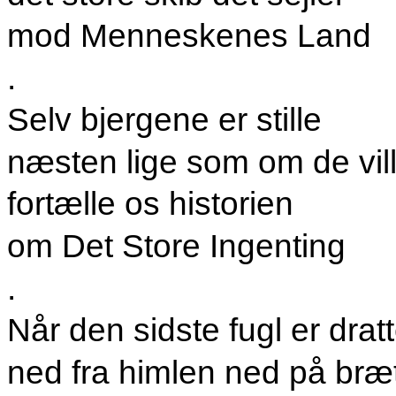
mod Menneskenes Land
.
Selv bjergene er stille
næsten lige som om de vil
fortælle os historien
om Det Store Ingenting
.
Når den sidste fugl er dratt
ned fra himlen ned på bræt