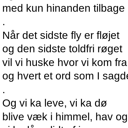
med kun hinanden tilbage
.
Når det sidste fly er fløjet
og den sidste toldfri røget
vil vi huske hvor vi kom fra
og hvert et ord som I sagd
.
Og vi ka leve, vi ka dø
blive væk i himmel, hav og