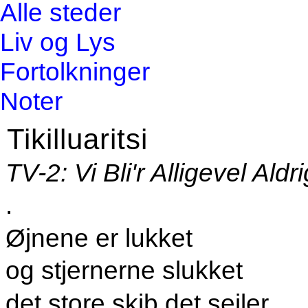
Alle steder
Liv og Lys
Fortolkninger
Noter
Tikilluaritsi
TV-2: Vi Bli'r Alligevel Al
.
Øjnene er lukket
og stjernerne slukket
det store skib det sejler