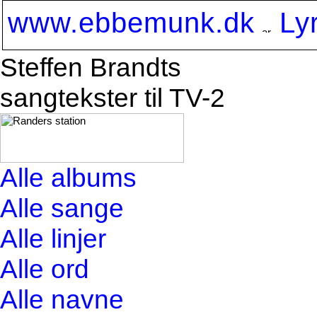
www.ebbemunk.dk
Ly
Steffen Brandts
sangtekster til TV-2
Alle albums
Alle sange
Alle linjer
Alle ord
Alle navne