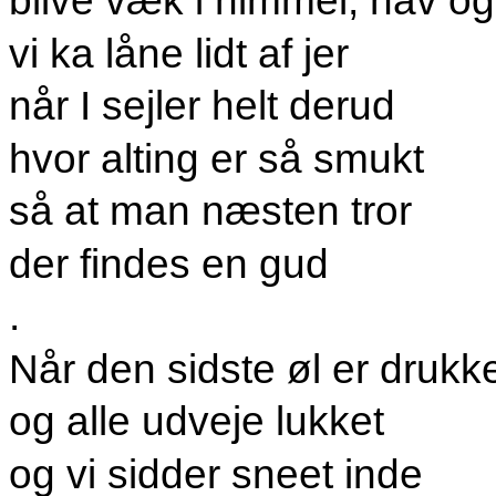
blive væk i himmel, hav og
vi ka låne lidt af jer
når I sejler helt derud
hvor alting er så smukt
så at man næsten tror
der findes en gud
.
Når den sidste øl er drukk
og alle udveje lukket
og vi sidder sneet inde