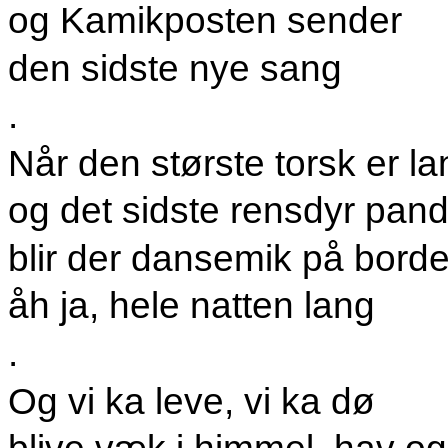
og Kamikposten
sender
den sidste nye sang
.
Når den største torsk er la
og det sidste rensdyr pand
blir der dansemik på borde
åh ja, hele natten lang
.
Og vi ka leve, vi ka dø