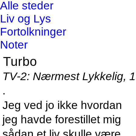
Alle steder
Liv og Lys
Fortolkninger
Noter
Turbo
TV-2: Nærmest Lykkelig, 
.
Jeg ved jo ikke hvordan
jeg havde forestillet mig
sådan et liv skulle være