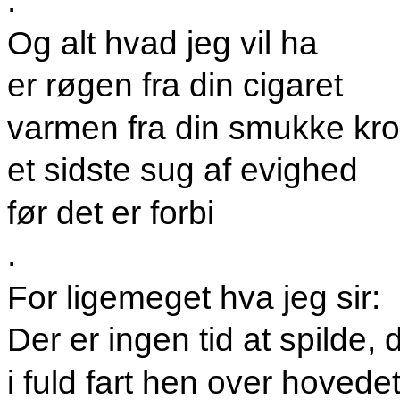
.
Og alt hvad jeg vil ha
er røgen fra din cigaret
varmen fra din smukke kr
et sidste sug af evighed
før det er forbi
.
For ligemeget hva jeg sir:
Der er ingen tid at spilde, 
i fuld fart hen over hovede