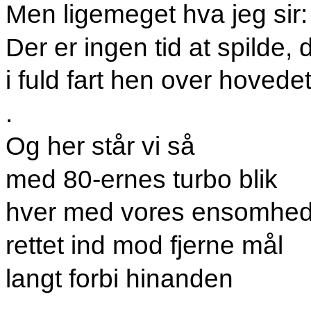
Men ligemeget hva jeg sir:
Der er ingen tid at spilde, 
i fuld fart hen over hovede
.
Og her står vi så
med 80-ernes turbo blik
hver med vores ensomhe
rettet ind mod fjerne mål
langt forbi hinanden