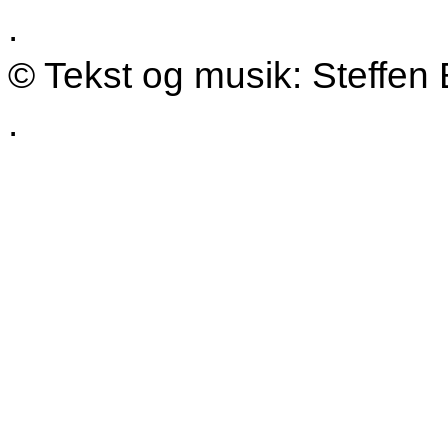
.
© Tekst og musik: Steffen 
.