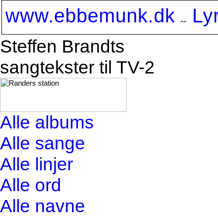
www.ebbemunk.dk
Ly
Steffen Brandts
sangtekster til TV-2
Alle albums
Alle sange
Alle linjer
Alle ord
Alle navne