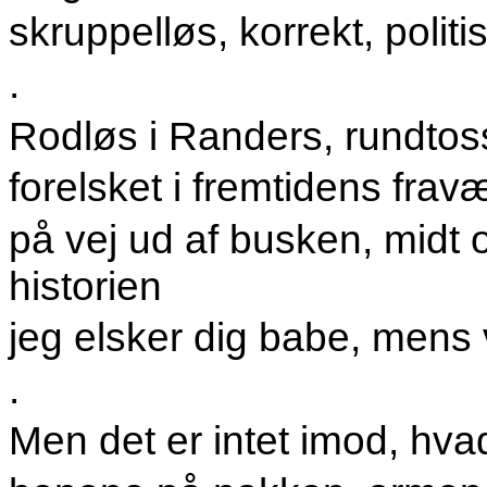
skruppelløs, korrekt, politis
.
Rodløs i Randers
, rundto
forelsket i fremtidens fra
på vej ud af busken, midt 
historien
jeg elsker dig babe, mens v
.
Men det er intet imod, hva