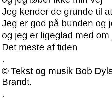
Jeg kender de grunde til a
Jeg er god på bunden og j
og jeg er ligeglad med om 
Det meste af tiden
.
© Tekst og musik Bob Dyla
Brandt.
.