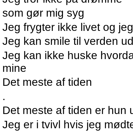
som gør mig syg
Jeg frygter ikke livet og je
Jeg kan smile til verden u
Jeg kan ikke huske hvord
mine
Det meste af tiden
.
Det meste af tiden er hun 
Jeg er i tvivl hvis jeg mød