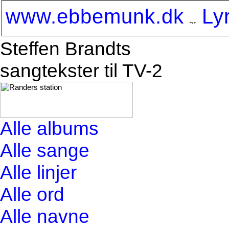
www.ebbemunk.dk
Ly
Steffen Brandts
sangtekster til TV-2
Alle albums
Alle sange
Alle linjer
Alle ord
Alle navne