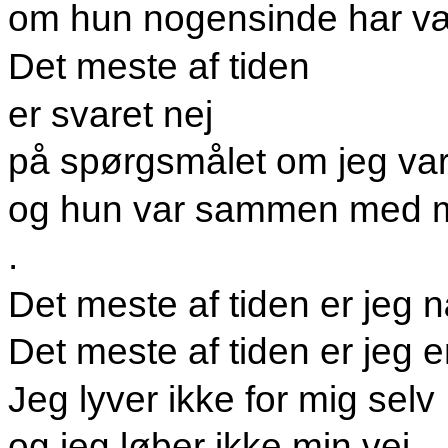
om hun nogensinde har væ
Det meste af tiden
er svaret nej
på spørgsmålet om jeg v
og hun var sammen med 
.
Det meste af tiden er jeg n
Det meste af tiden er jeg e
Jeg lyver ikke for mig selv
og jeg løber ikke min vej