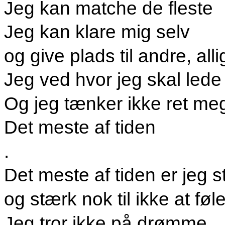
Jeg kan matche de fleste
Jeg kan klare mig selv
og give plads til andre, all
Jeg ved hvor jeg skal lede
Og jeg tænker ikke ret me
Det meste af tiden
.
Det meste af tiden er jeg s
og stærk nok til ikke at føl
Jeg tror ikke på drømme