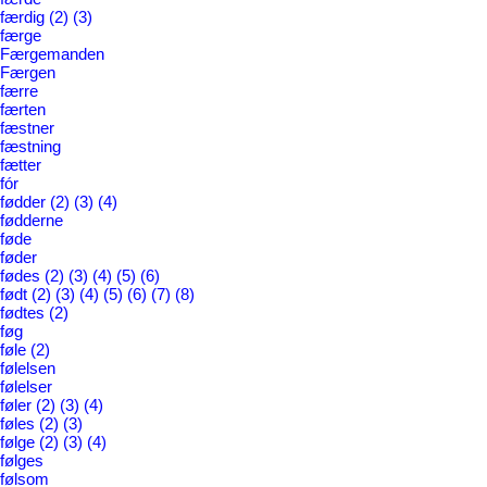
færdig
(2)
(3)
færge
Færgemanden
Færgen
færre
færten
fæstner
fæstning
fætter
fór
fødder
(2)
(3)
(4)
fødderne
føde
føder
fødes
(2)
(3)
(4)
(5)
(6)
født
(2)
(3)
(4)
(5)
(6)
(7)
(8)
fødtes
(2)
føg
føle
(2)
følelsen
følelser
føler
(2)
(3)
(4)
føles
(2)
(3)
følge
(2)
(3)
(4)
følges
følsom