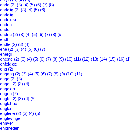
ende
(2)
(3)
(4)
(5)
(6)
(7)
(8)
endelig
(2)
(3)
(4)
(5)
(6)
endeligt
endeløse
enden
ender
endnu
(2)
(3)
(4)
(5)
(6)
(7)
(8)
(9)
endt
endte
(2)
(3)
(4)
ene
(2)
(3)
(4)
(5)
(6)
(7)
energi
eneste
(2)
(3)
(4)
(5)
(6)
(7)
(8)
(9)
(10)
(11)
(12)
(13)
(14)
(15)
(16)
(1
enfoldige
eng
(2)
engang
(2)
(3)
(4)
(5)
(6)
(7)
(8)
(9)
(10)
(11)
enge
(2)
(3)
engel
(2)
(3)
(4)
engelen
engen
(2)
engle
(2)
(3)
(4)
(5)
englehud
englen
englene
(2)
(3)
(4)
(5)
englevinger
enhver
enigheden