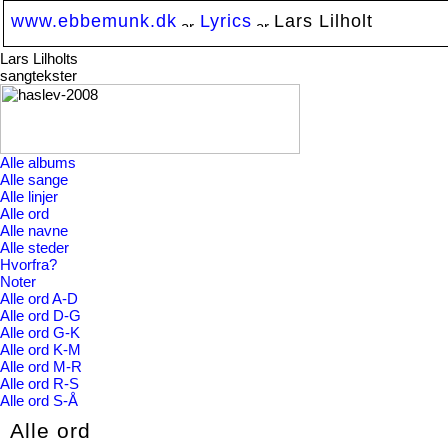
www.ebbemunk.dk
Lyrics
Lars Lilholt
Lars Lilholts
sangtekster
Alle albums
Alle sange
Alle linjer
Alle ord
Alle navne
Alle steder
Hvorfra?
Noter
Alle ord A-D
Alle ord D-G
Alle ord G-K
Alle ord K-M
Alle ord M-R
Alle ord R-S
Alle ord S-Å
Alle ord