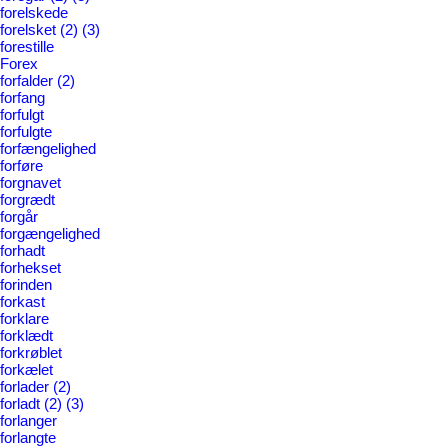
forelskede
forelsket
(2)
(3)
forestille
Forex
forfalder
(2)
forfang
forfulgt
forfulgte
forfængelighed
forføre
forgnavet
forgrædt
forgår
forgængelighed
forhadt
forhekset
forinden
forkast
forklare
forklædt
forkrøblet
forkælet
forlader
(2)
forladt
(2)
(3)
forlanger
forlangte