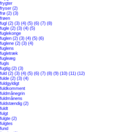
frygter
fryser
(2)
frø
(2)
(3)
frøen
fugl
(2)
(3)
(4)
(5)
(6)
(7)
(8)
fugle
(2)
(3)
(4)
(5)
fuglekonge
fuglen
(2)
(3)
(4)
(5)
(6)
fuglene
(2)
(3)
(4)
fuglens
fugletræk
fugleæg
fugls
fugtig
(2)
(3)
fuld
(2)
(3)
(4)
(5)
(6)
(7)
(8)
(9)
(10)
(11)
(12)
fulde
(2)
(3)
(4)
fuldgyldigt
fuldkomment
fuldmånegrin
fuldmånens
fuldstændig
(2)
fuldt
fulgt
fulgte
(2)
fulgtes
fund