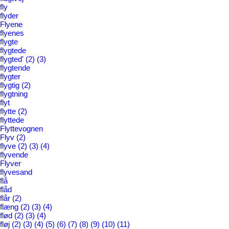
fly
flyder
Flyene
flyenes
flygte
flygtede
flygted'
(2)
(3)
flygtende
flygter
flygtig
(2)
flygtning
flyt
flytte
(2)
flyttede
Flyttevognen
Flyv
(2)
flyve
(2)
(3)
(4)
flyvende
Flyver
flyvesand
flå
flåd
flår
(2)
flæng
(2)
(3)
(4)
flød
(2)
(3)
(4)
fløj
(2)
(3)
(4)
(5)
(6)
(7)
(8)
(9)
(10)
(11)