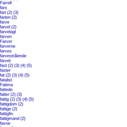
Farrell
fars
fart
(2)
(3)
farten
(2)
farve
farvel
(2)
farvelagt
farven
Farver
farverne
farves
farvestrålende
farvet
fast
(2)
(3)
(4)
(5)
faster
fat
(2)
(3)
(4)
(5)
fatalist
Fatima
fattede
fatter
(2)
(3)
fattig
(2)
(3)
(4)
(5)
fattigdom
(2)
fattige
(2)
fattigfin
fattigmand
(2)
favne