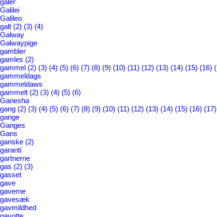
galer
Galilei
Galileo
galt
(2)
(3)
(4)
Galway
Galwaypige
gambler
gamles
(2)
gammel
(2)
(3)
(4)
(5)
(6)
(7)
(8)
(9)
(10)
(11)
(12)
(13)
(14)
(15)
(16)
gammeldags
gammeldaws
gammelt
(2)
(3)
(4)
(5)
(6)
Ganesha
gang
(2)
(3)
(4)
(5)
(6)
(7)
(8)
(9)
(10)
(11)
(12)
(13)
(14)
(15)
(16)
(17)
gange
Ganges
Gans
ganske
(2)
garanti
gartnerne
gas
(2)
(3)
gasset
gave
gaverne
gavesæk
gavmildhed
gavotte