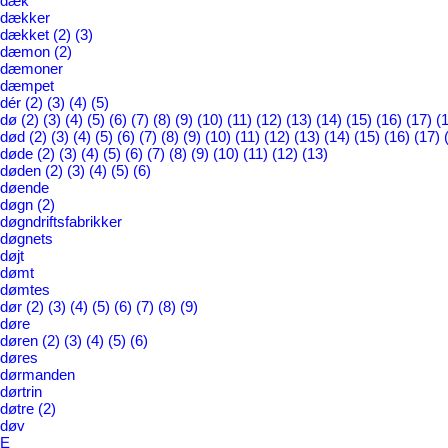
dæk
dækker
dækket
(2)
(3)
dæmon
(2)
dæmoner
dæmpet
dér
(2)
(3)
(4)
(5)
dø
(2)
(3)
(4)
(5)
(6)
(7)
(8)
(9)
(10)
(11)
(12)
(13)
(14)
(15)
(16)
(17)
(
død
(2)
(3)
(4)
(5)
(6)
(7)
(8)
(9)
(10)
(11)
(12)
(13)
(14)
(15)
(16)
(17)
døde
(2)
(3)
(4)
(5)
(6)
(7)
(8)
(9)
(10)
(11)
(12)
(13)
døden
(2)
(3)
(4)
(5)
(6)
døende
døgn
(2)
døgndriftsfabrikker
døgnets
døjt
dømt
dømtes
dør
(2)
(3)
(4)
(5)
(6)
(7)
(8)
(9)
døre
døren
(2)
(3)
(4)
(5)
(6)
døres
dørmanden
dørtrin
døtre
(2)
døv
E