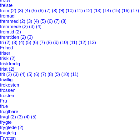
frelste
frem
(2)
(3)
(4)
(5)
(6)
(7)
(8)
(9)
(10)
(11)
(12)
(13)
(14)
(15)
(16)
(17)
fremad
fremmed
(2)
(3)
(4)
(5)
(6)
(7)
(8)
fremmede
(2)
(3)
(4)
fremtid
(2)
fremtiden
(2)
(3)
fri
(2)
(3)
(4)
(5)
(6)
(7)
(8)
(9)
(10)
(11)
(12)
(13)
Frihed
friser
frisk
(2)
friskfrodig
frist
(2)
frit
(2)
(3)
(4)
(5)
(6)
(7)
(8)
(9)
(10)
(11)
frivillig
frokosten
frossen
frosten
Fru
frue
frugtbare
frygt
(2)
(3)
(4)
(5)
frygte
frygtede
(2)
frygtelig
Frygten