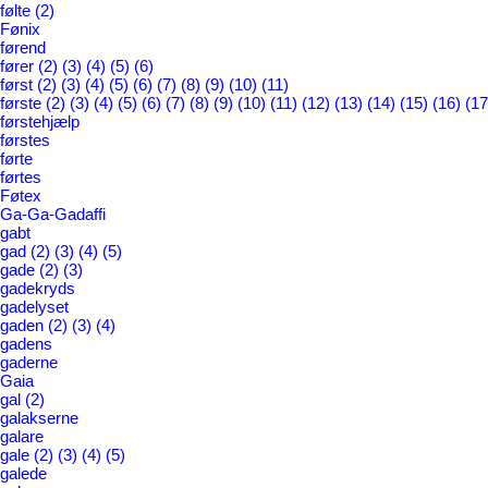
følte
(2)
Fønix
førend
fører
(2)
(3)
(4)
(5)
(6)
først
(2)
(3)
(4)
(5)
(6)
(7)
(8)
(9)
(10)
(11)
første
(2)
(3)
(4)
(5)
(6)
(7)
(8)
(9)
(10)
(11)
(12)
(13)
(14)
(15)
(16)
(17
førstehjælp
førstes
førte
førtes
Føtex
Ga-Ga-Gadaffi
gabt
gad
(2)
(3)
(4)
(5)
gade
(2)
(3)
gadekryds
gadelyset
gaden
(2)
(3)
(4)
gadens
gaderne
Gaia
gal
(2)
galakserne
galare
gale
(2)
(3)
(4)
(5)
galede