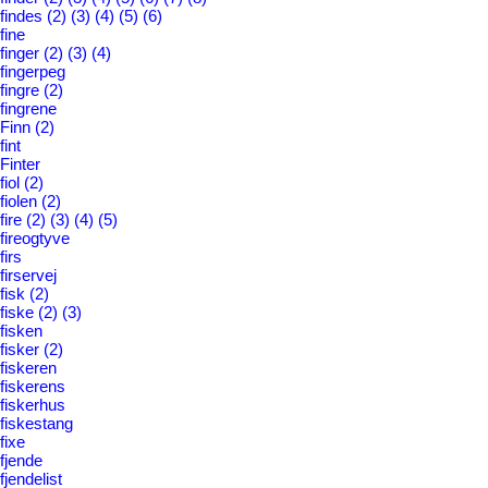
findes
(2)
(3)
(4)
(5)
(6)
fine
finger
(2)
(3)
(4)
fingerpeg
fingre
(2)
fingrene
Finn
(2)
fint
Finter
fiol
(2)
fiolen
(2)
fire
(2)
(3)
(4)
(5)
fireogtyve
firs
firservej
fisk
(2)
fiske
(2)
(3)
fisken
fisker
(2)
fiskeren
fiskerens
fiskerhus
fiskestang
fixe
fjende
fjendelist