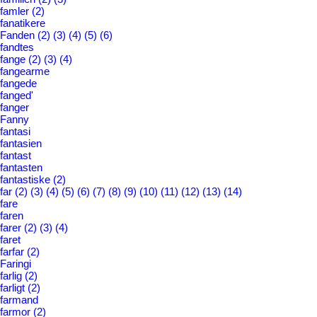
famler
(2)
fanatikere
Fanden
(2)
(3)
(4)
(5)
(6)
fandtes
fange
(2)
(3)
(4)
fangearme
fangede
fanged'
fanger
Fanny
fantasi
fantasien
fantast
fantasten
fantastiske
(2)
far
(2)
(3)
(4)
(5)
(6)
(7)
(8)
(9)
(10)
(11)
(12)
(13)
(14)
fare
faren
farer
(2)
(3)
(4)
faret
farfar
(2)
Faringi
farlig
(2)
farligt
(2)
farmand
farmor
(2)