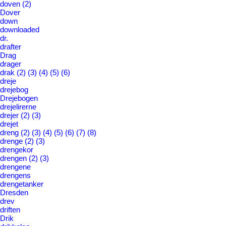
doven
(2)
Dover
down
downloaded
dr.
drafter
Drag
drager
drak
(2)
(3)
(4)
(5)
(6)
dreje
drejebog
Drejebogen
drejelirerne
drejer
(2)
(3)
drejet
dreng
(2)
(3)
(4)
(5)
(6)
(7)
(8)
drenge
(2)
(3)
drengekor
drengen
(2)
(3)
drengene
drengens
drengetanker
Dresden
drev
driften
Drik