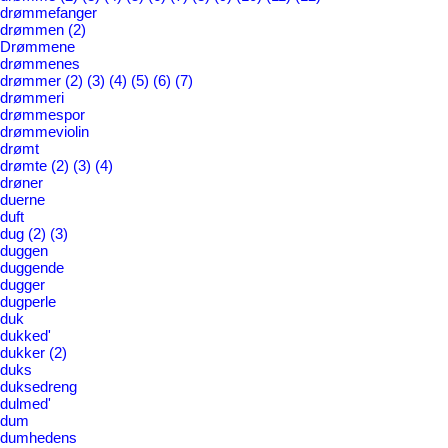
drømmefanger
drømmen
(2)
Drømmene
drømmenes
drømmer
(2)
(3)
(4)
(5)
(6)
(7)
drømmeri
drømmespor
drømmeviolin
drømt
drømte
(2)
(3)
(4)
drøner
duerne
duft
dug
(2)
(3)
duggen
duggende
dugger
dugperle
duk
dukked'
dukker
(2)
duks
duksedreng
dulmed'
dum
dumhedens