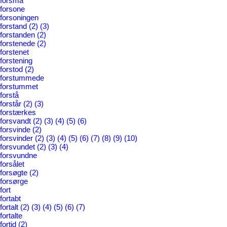
forsmå
forsone
forsoningen
forstand
(2)
(3)
forstanden
(2)
forstenede
(2)
forstenet
forstening
forstod
(2)
forstummede
forstummet
forstå
forstår
(2)
(3)
forstærkes
forsvandt
(2)
(3)
(4)
(5)
(6)
forsvinde
(2)
forsvinder
(2)
(3)
(4)
(5)
(6)
(7)
(8)
(9)
(10)
forsvundet
(2)
(3)
(4)
forsvundne
forsålet
forsøgte
(2)
forsørge
fort
fortabt
fortalt
(2)
(3)
(4)
(5)
(6)
(7)
fortalte
fortid
(2)