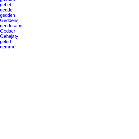
gebet
gedde
gedden
Geddens
geddesang
Gedser
Gehejsty
geled
gemme