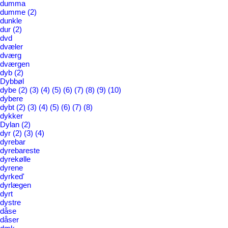
dumma
dumme
(2)
dunkle
dur
(2)
dvd
dvæler
dværg
dværgen
dyb
(2)
Dybbøl
dybe
(2)
(3)
(4)
(5)
(6)
(7)
(8)
(9)
(10)
dybere
dybt
(2)
(3)
(4)
(5)
(6)
(7)
(8)
dykker
Dylan
(2)
dyr
(2)
(3)
(4)
dyrebar
dyrebareste
dyrekølle
dyrene
dyrked'
dyrlægen
dyrt
dystre
dåse
dåser